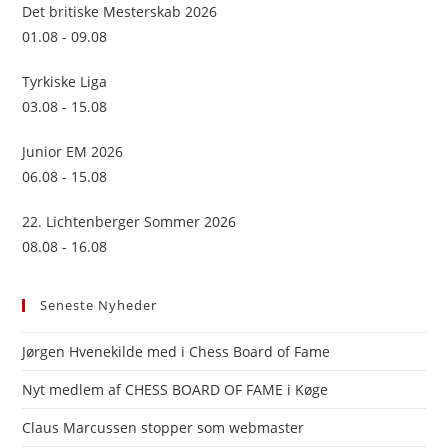
sea
Det britiske Mesterskab 2026
pan
01.08 - 09.08
Tyrkiske Liga
03.08 - 15.08
Junior EM 2026
06.08 - 15.08
22. Lichtenberger Sommer 2026
08.08 - 16.08
Seneste Nyheder
Jørgen Hvenekilde med i Chess Board of Fame
Nyt medlem af CHESS BOARD OF FAME i Køge
Claus Marcussen stopper som webmaster