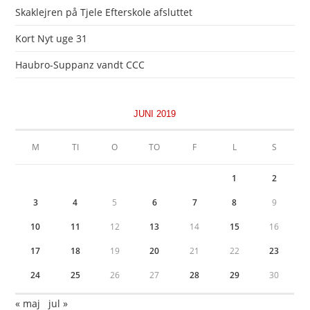
Skaklejren på Tjele Efterskole afsluttet
Kort Nyt uge 31
Haubro-Suppanz vandt CCC
JUNI 2019
M
TI
O
TO
F
L
S
1
2
3
4
5
6
7
8
9
10
11
12
13
14
15
16
17
18
19
20
21
22
23
24
25
26
27
28
29
30
« maj
jul »