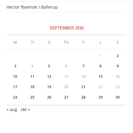
Hector flyvende i Ballerup
SEPTEMBER 2018
M
TI
O
TO
F
L
S
1
2
3
4
5
6
7
8
9
10
11
12
13
14
15
16
17
18
19
20
21
22
23
24
25
26
27
28
29
30
« aug
okt »