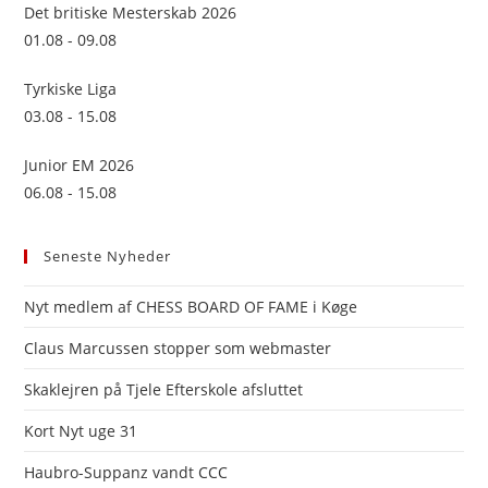
sea
Det britiske Mesterskab 2026
pan
01.08 - 09.08
Tyrkiske Liga
03.08 - 15.08
Junior EM 2026
06.08 - 15.08
Seneste Nyheder
Nyt medlem af CHESS BOARD OF FAME i Køge
Claus Marcussen stopper som webmaster
Skaklejren på Tjele Efterskole afsluttet
Kort Nyt uge 31
Haubro-Suppanz vandt CCC