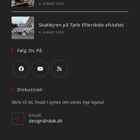
4. AUGUST 2026
Skaklejren på Tjele Efterskole afsluttet
4. AUGUST 2026
Følg Os På:
Opens
Opens
Opens
in
in
in
Diskussion
a
a
a
Skriv til os, hvad I synes om vores nye layout
new
new
new
tab
tab
tab
Email:
Opens
design@skak.dk
in
your
application