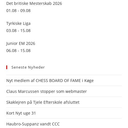
sea
Det britiske Mesterskab 2026
pan
01.08 - 09.08
Tyrkiske Liga
03.08 - 15.08
Junior EM 2026
06.08 - 15.08
Seneste Nyheder
Nyt medlem af CHESS BOARD OF FAME i Køge
Claus Marcussen stopper som webmaster
Skaklejren på Tjele Efterskole afsluttet
Kort Nyt uge 31
Haubro-Suppanz vandt CCC