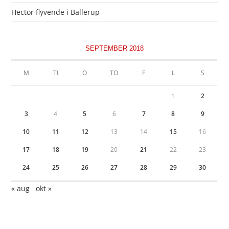
Hector flyvende i Ballerup
SEPTEMBER 2018
M
TI
O
TO
F
L
S
1
2
3
4
5
6
7
8
9
10
11
12
13
14
15
16
17
18
19
20
21
22
23
24
25
26
27
28
29
30
« aug
okt »