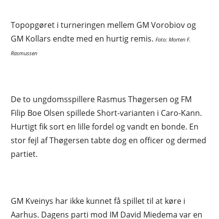
Topopgøret i turneringen mellem GM Vorobiov og
GM Kollars endte med en hurtig remis.
Foto: Morten F.
Rasmussen
De to ungdomsspillere Rasmus Thøgersen og FM
Filip Boe Olsen spillede Short-varianten i Caro-Kann.
Hurtigt fik sort en lille fordel og vandt en bonde. En
stor fejl af Thøgersen tabte dog en officer og dermed
partiet.
GM Kveinys har ikke kunnet få spillet til at køre i
Aarhus. Dagens parti mod IM David Miedema var en