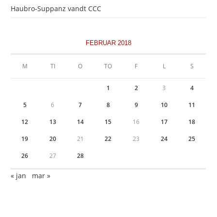
Haubro-Suppanz vandt CCC
FEBRUAR 2018
M
TI
O
TO
F
L
S
1
2
3
4
5
6
7
8
9
10
11
12
13
14
15
16
17
18
19
20
21
22
23
24
25
26
27
28
« jan
mar »