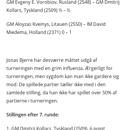
GM Evgeny E. Vorobiov, Rusland (2548) – GM Dmitrij
Kollars, Tyskland (2509) ½ – ½
GM Aloyzas Kveinys, Litauen (2550) – IM David
Miedema, Holland (2371) 0 – 1
Jonas Bjerre har desværre måttet udgå af
turneringen med en grim influenza. Ærgerligt for
turneringen, men sygdom kan man ikke gardere sig
mod. De spillede partier tæller ikke med i den
samlede stilling, da han ikke har spillet over 50% af
partierne i turneringen.
Stillingen efter 7. runde:
1. GM Dmitrij Kollars, Tyskland (2509), 6 point