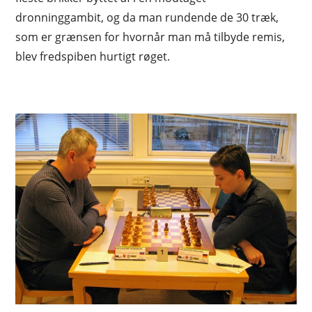
dronninggambit, og da man rundende de 30 træk,
som er grænsen for hvornår man må tilbyde remis,
blev fredspiben hurtigt røget.