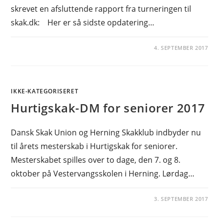
skrevet en afsluttende rapport fra turneringen til
skak.dk: Her er så sidste opdatering…
4. SEPTEMBER 2017
IKKE-KATEGORISERET
Hurtigskak-DM for seniorer 2017
Dansk Skak Union og Herning Skakklub indbyder nu
til årets mesterskab i Hurtigskak for seniorer.
Mesterskabet spilles over to dage, den 7. og 8.
oktober på Vestervangsskolen i Herning. Lørdag…
3. SEPTEMBER 2017