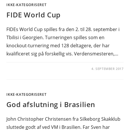
IKKE-KATEGORISERET
FIDE World Cup
FIDEs World Cup spilles fra den 2. til 28. september i
Tbilisi i Georgien. Turneringen spilles som en
knockout-turnering med 128 deltagere, der har
kvalificeret sig på forskellig vis. Verdensmesteren,…
4. SEPTEMBER 2017
IKKE-KATEGORISERET
God afslutning i Brasilien
John Christopher Christensen fra Silkeborg Skakklub
sluttede godt af ved VM i Brasilien. Far Sven har