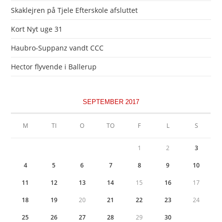
Skaklejren på Tjele Efterskole afsluttet
Kort Nyt uge 31
Haubro-Suppanz vandt CCC
Hector flyvende i Ballerup
SEPTEMBER 2017
M
TI
O
TO
F
L
S
1
2
3
4
5
6
7
8
9
10
11
12
13
14
15
16
17
18
19
20
21
22
23
24
25
26
27
28
29
30