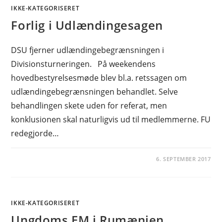
IKKE-KATEGORISERET
Forlig i Udlændingesagen
DSU fjerner udlændingebegrænsningen i
Divisionsturneringen. På weekendens
hovedbestyrelsesmøde blev bl.a. retssagen om
udlændingebegrænsningen behandlet. Selve
behandlingen skete uden for referat, men
konklusionen skal naturligvis ud til medlemmerne. FU
redegjorde…
6. SEPTEMBER 2017
IKKE-KATEGORISERET
Ungdoms EM i Rumænien