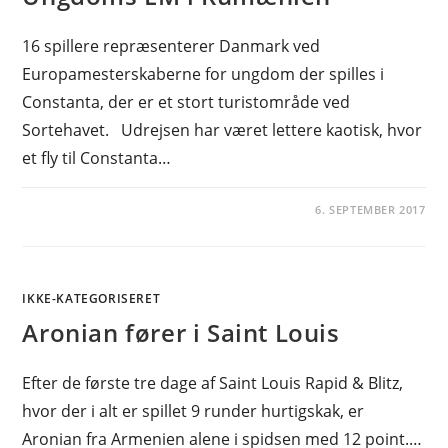
16 spillere repræsenterer Danmark ved
Europamesterskaberne for ungdom der spilles i
Constanta, der er et stort turistområde ved
Sortehavet. Udrejsen har været lettere kaotisk, hvor
et fly til Constanta…
6. SEPTEMBER 2017
IKKE-KATEGORISERET
Aronian fører i Saint Louis
Efter de første tre dage af Saint Louis Rapid & Blitz,
hvor der i alt er spillet 9 runder hurtigskak, er
Aronian fra Armenien alene i spidsen med 12 point.…