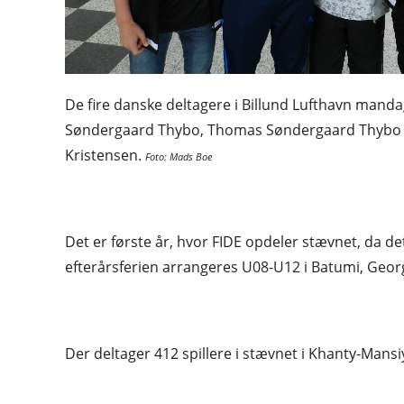
De fire danske deltagere i Billund Lufthavn mandag 
Søndergaard Thybo, Thomas Søndergaard Thybo og
Kristensen.
Foto: Mads Boe
Det er første år, hvor FIDE opdeler stævnet, da d
efterårsferien arrangeres U08-U12 i Batumi, Georg
Der deltager 412 spillere i stævnet i Khanty-Mans