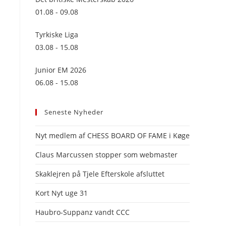
panel.
01.08 - 09.08
Tyrkiske Liga
03.08 - 15.08
Junior EM 2026
06.08 - 15.08
Seneste Nyheder
Nyt medlem af CHESS BOARD OF FAME i Køge
Claus Marcussen stopper som webmaster
Skaklejren på Tjele Efterskole afsluttet
Kort Nyt uge 31
Haubro-Suppanz vandt CCC