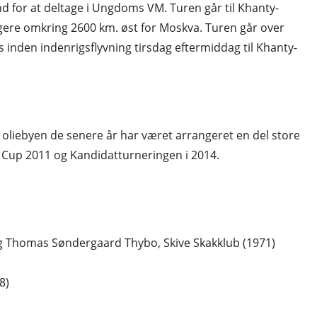
nd for at deltage i Ungdoms VM. Turen går til Khanty-
ere omkring 2600 km. øst for Moskva. Turen går over
s inden indenrigsflyvning tirsdag eftermiddag til Khanty-
i oliebyen de senere år har været arrangeret en del store
 Cup 2011 og Kandidatturneringen i 2014.
og Thomas Søndergaard Thybo, Skive Skakklub (1971)
8)