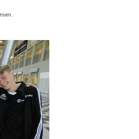
ensen.