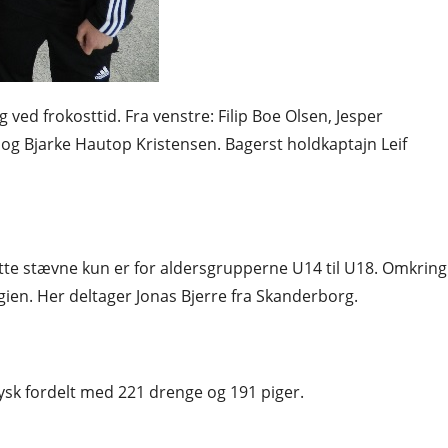
ved frokosttid. Fra venstre: Filip Boe Olsen, Jesper
 Bjarke Hautop Kristensen. Bagerst holdkaptajn Leif
ette stævne kun er for aldersgrupperne U14 til U18. Omkring
ien. Her deltager Jonas Bjerre fra Skanderborg.
iysk fordelt med 221 drenge og 191 piger.