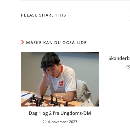
SHARE
PLEASE SHARE THIS
THIS
CONTENT
MÅSKE KAN DU OGSÅ LIDE
Skanderbo
Dag 1 og 2 fra Ungdoms-DM
4. november 2023