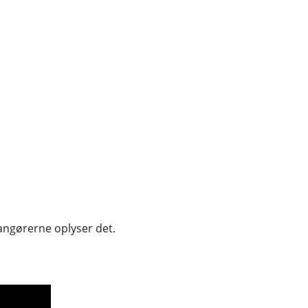
rrangørerne oplyser det.