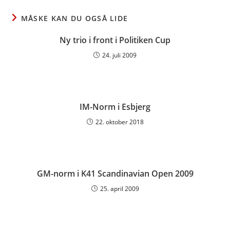
window
window
window
MÅSKE KAN DU OGSÅ LIDE
Ny trio i front i Politiken Cup
24. juli 2009
IM-Norm i Esbjerg
22. oktober 2018
GM-norm i K41 Scandinavian Open 2009
25. april 2009