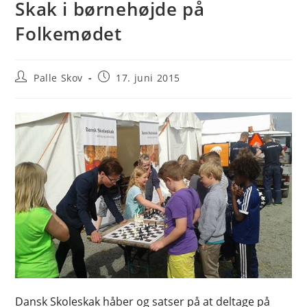
Skak i børnehøjde på
Folkemødet
Post
Post
Palle Skov
17. juni 2015
author:
published:
Dansk Skoleskak håber og satser på at deltage på