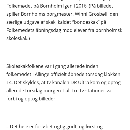
Folkemødet på Bornholm igen i 2016. (På billedet
spiller Bornholms borgmester, Winni Grosbøll, den
særlige udgave af skak, kaldet “bondeskak” på
Folkemødets åbningsdag mod elever fra bornholmsk
skoleskak.)
Skoleskakfolkene var i gang allerede inden
folkemødet i Allinge officielt åbnede torsdag klokken
14. Det skyldes, at tv-kanalen DR Ultra kom og optog
allerede torsdag morgen. I alt tre tv-stationer var
forbi og optog billeder.
– Det hele er forløbet rigtig godt, og først og