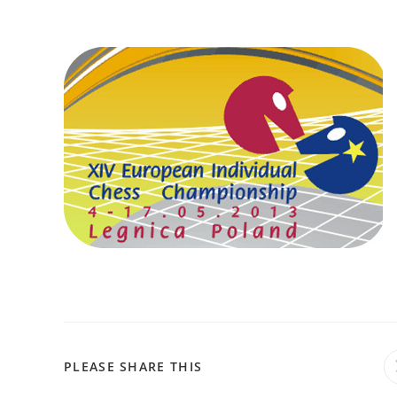
SHARE
PLEASE SHARE THIS