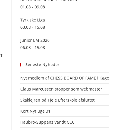
panel.
01.08 - 09.08
Tyrkiske Liga
03.08 - 15.08
Junior EM 2026
06.08 - 15.08
rt
Seneste Nyheder
Nyt medlem af CHESS BOARD OF FAME i Køge
Claus Marcussen stopper som webmaster
Skaklejren på Tjele Efterskole afsluttet
Kort Nyt uge 31
Haubro-Suppanz vandt CCC