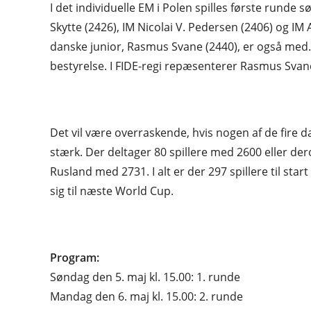
I det individuelle EM i Polen spilles første runde
Skytte (2426), IM Nicolai V. Pedersen (2406) og I
danske junior, Rasmus Svane (2440), er også med.
bestyrelse. I FIDE-regi repæsenterer Rasmus Svan
Det vil være overraskende, hvis nogen af de fire d
stærk. Der deltager 80 spillere med 2600 eller der
Rusland med 2731. I alt er der 297 spillere til star
sig til næste World Cup.
Program:
Søndag den 5. maj kl. 15.00: 1. runde
Mandag den 6. maj kl. 15.00: 2. runde