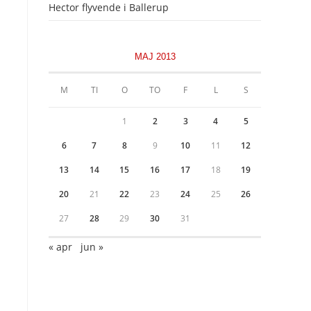
Hector flyvende i Ballerup
MAJ 2013
M
TI
O
TO
F
L
S
1
2
3
4
5
6
7
8
9
10
11
12
13
14
15
16
17
18
19
20
21
22
23
24
25
26
27
28
29
30
31
« apr
jun »