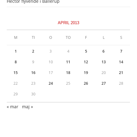
Hector flyvende i Ballerup
APRIL 2013
M
TI
O
TO
F
L
S
1
2
3
4
5
6
7
8
9
10
11
12
13
14
15
16
17
18
19
20
21
22
23
24
25
26
27
28
29
30
« mar
maj »