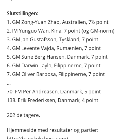
Slutstillingen:
1. GM Zong-Yuan Zhao, Australien, 7½ point
2. IM Yunguo Wan, Kina, 7 point (og GM-norm)
3. GM Jan Gustafsson, Tyskland, 7 point
4. GM Levente Vajda, Rumænien, 7 point
5. GM Sune Berg Hansen, Danmark, 7 point
6. GM Darwin Laylo, Filippinerne, 7 point
7. GM Oliver Barbosa, Filippinerne, 7 point
…
70. FM Per Andreasen, Danmark, 5 point
138. Erik Frederiksen, Danmark, 4 point
202 deltagere.
Hjemmeside med resultater og partier:
http://bangkokchess.com/