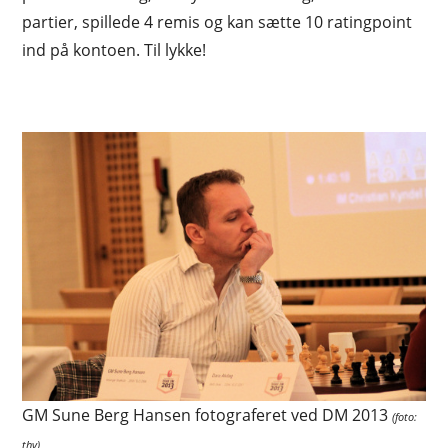
partier, spillede 4 remis og kan sætte 10 ratingpoint
ind på kontoen. Til lykke!
GM Sune Berg Hansen fotograferet ved DM 2013
(foto:
thv)