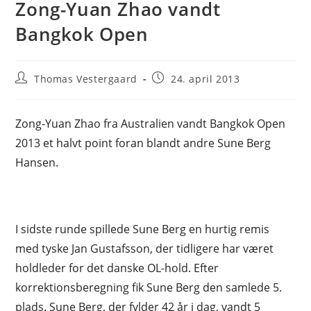
Zong-Yuan Zhao vandt
Bangkok Open
Post
Post
Thomas Vestergaard
24. april 2013
author:
published:
Zong-Yuan Zhao fra Australien vandt Bangkok Open
2013 et halvt point foran blandt andre Sune Berg
Hansen.
I sidste runde spillede Sune Berg en hurtig remis
med tyske Jan Gustafsson, der tidligere har været
holdleder for det danske OL-hold. Efter
korrektionsberegning fik Sune Berg den samlede 5.
plads. Sune Berg, der fylder 42 år i dag, vandt 5