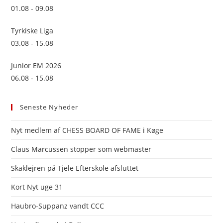
pan
01.08 - 09.08
Tyrkiske Liga
03.08 - 15.08
Junior EM 2026
06.08 - 15.08
Seneste Nyheder
Nyt medlem af CHESS BOARD OF FAME i Køge
Claus Marcussen stopper som webmaster
Skaklejren på Tjele Efterskole afsluttet
Kort Nyt uge 31
Haubro-Suppanz vandt CCC