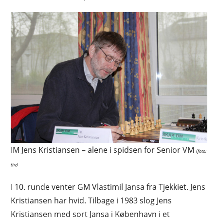
IM Jens Kristiansen – alene i spidsen for Senior VM
(foto:
thv)
I 10. runde venter GM Vlastimil Jansa fra Tjekkiet. Jens
Kristiansen har hvid. Tilbage i 1983 slog Jens
Kristiansen med sort Jansa i København i et