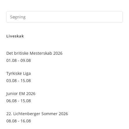
Pre
Es
to
Liveskak
clo
the
sea
Det britiske Mesterskab 2026
pan
01.08 - 09.08
Tyrkiske Liga
03.08 - 15.08
Junior EM 2026
06.08 - 15.08
22. Lichtenberger Sommer 2026
08.08 - 16.08