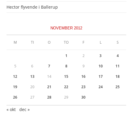
Hector flyvende i Ballerup
NOVEMBER 2012
M
TI
O
TO
F
L
S
1
2
3
4
5
6
7
8
9
10
11
12
13
14
15
16
17
18
19
20
21
22
23
24
25
26
27
28
29
30
« okt
dec »