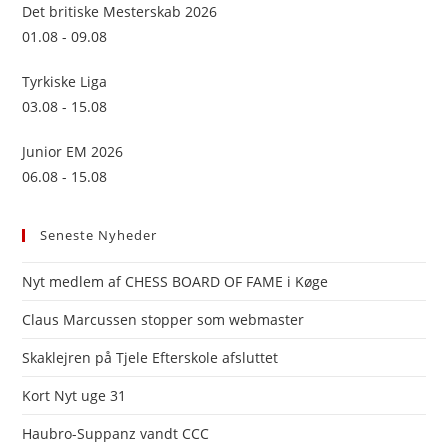
sea
Det britiske Mesterskab 2026
pan
01.08 - 09.08
Tyrkiske Liga
03.08 - 15.08
Junior EM 2026
06.08 - 15.08
Seneste Nyheder
Nyt medlem af CHESS BOARD OF FAME i Køge
Claus Marcussen stopper som webmaster
Skaklejren på Tjele Efterskole afsluttet
Kort Nyt uge 31
Haubro-Suppanz vandt CCC