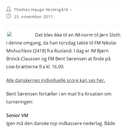
Post
Thomas Hauge Vestergård
author:
Post
25. november 2011
published:
Det blev ikke til en IM-norm til Jørn Sloth
i denne omgang, da han torsdag tabte til FM Nikolai
Mishuchkov (2418) fra Rusland. I dag er IM Bjørn
Brinck-Claussen og FM Bent Sørensen at finde på
Live-brætterne fra kl. 16.00.
Alle danskernes individuelle score kan ses her.
Bent Sørensen fortæller i en mail fra Kroatien om
turneringen:
Senior VM
Igen må den danske top indkassere nederlag. Både