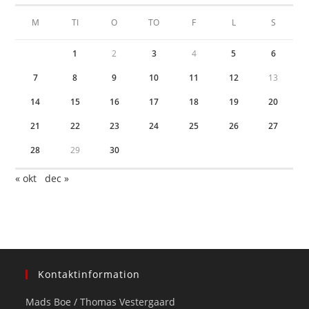
M
TI
O
TO
F
L
S
1
2
3
4
5
6
7
8
9
10
11
12
13
14
15
16
17
18
19
20
21
22
23
24
25
26
27
28
29
30
« okt
dec »
Kontaktinformation
Mads Boe / Thomas Vestergaard