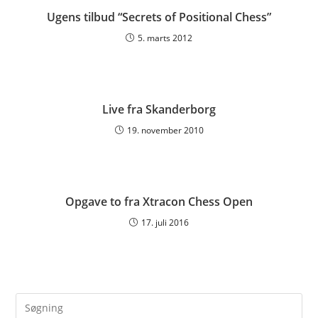
Ugens tilbud “Secrets of Positional Chess”
5. marts 2012
Live fra Skanderborg
19. november 2010
Opgave to fra Xtracon Chess Open
17. juli 2016
Pre