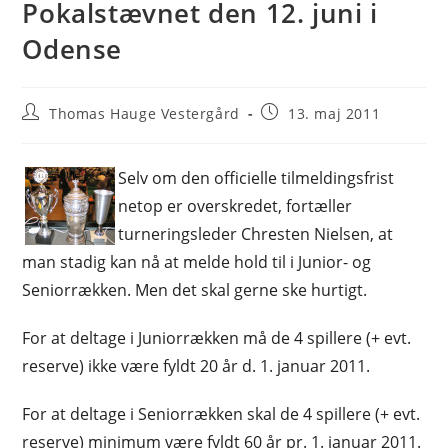
Pokalstævnet den 12. juni i
Odense
Post
Post
Thomas Hauge Vestergård
13. maj 2011
author:
published:
Selv om den officielle tilmeldingsfrist
netop er overskredet, fortæller
turneringsleder Chresten Nielsen, at
man stadig kan nå at melde hold til i Junior- og
Seniorrækken. Men det skal gerne ske hurtigt.
For at deltage i Juniorrækken må de 4 spillere (+ evt.
reserve) ikke være fyldt 20 år d. 1. januar 2011.
For at deltage i Seniorrækken skal de 4 spillere (+ evt.
reserve) minimum være fyldt 60 år pr. 1. januar 2011.