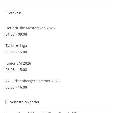
Es
to
Liveskak
clo
the
sea
Det britiske Mesterskab 2026
pan
01.08 - 09.08
Tyrkiske Liga
03.08 - 15.08
Junior EM 2026
06.08 - 15.08
22. Lichtenberger Sommer 2026
08.08 - 16.08
Seneste Nyheder