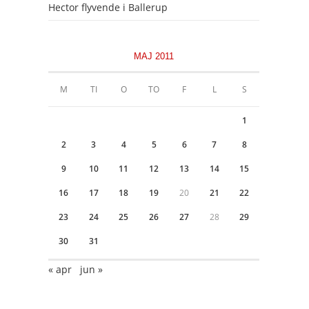
Hector flyvende i Ballerup
MAJ 2011
M
TI
O
TO
F
L
S
1
2
3
4
5
6
7
8
9
10
11
12
13
14
15
16
17
18
19
20
21
22
23
24
25
26
27
28
29
30
31
« apr
jun »