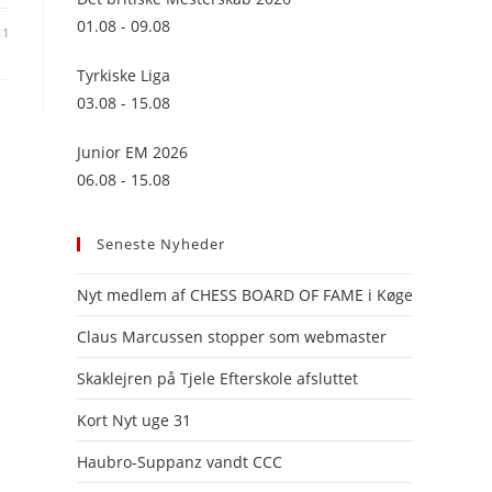
panel.
01.08 - 09.08
11
Tyrkiske Liga
03.08 - 15.08
Junior EM 2026
06.08 - 15.08
Seneste Nyheder
Nyt medlem af CHESS BOARD OF FAME i Køge
Claus Marcussen stopper som webmaster
Skaklejren på Tjele Efterskole afsluttet
Kort Nyt uge 31
Haubro-Suppanz vandt CCC