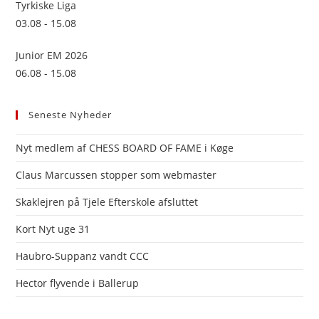
Tyrkiske Liga
03.08 - 15.08
Junior EM 2026
06.08 - 15.08
Seneste Nyheder
Nyt medlem af CHESS BOARD OF FAME i Køge
Claus Marcussen stopper som webmaster
Skaklejren på Tjele Efterskole afsluttet
Kort Nyt uge 31
Haubro-Suppanz vandt CCC
Hector flyvende i Ballerup