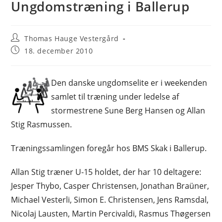
Ungdomstræning i Ballerup
Post
Thomas Hauge Vestergård
author:
Post
18. december 2010
published:
Den danske ungdomselite er i weekenden
samlet til træning under ledelse af
stormestrene Sune Berg Hansen og Allan
Stig Rasmussen.
Træningssamlingen foregår hos BMS Skak i Ballerup.
Allan Stig træner U-15 holdet, der har 10 deltagere:
Jesper Thybo, Casper Christensen, Jonathan Braüner,
Michael Vesterli, Simon E. Christensen, Jens Ramsdal,
Nicolaj Lausten, Martin Percivaldi, Rasmus Thøgersen