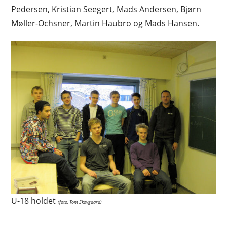
Pedersen, Kristian Seegert, Mads Andersen, Bjørn
Møller-Ochsner, Martin Haubro og Mads Hansen.
U-18 holdet
(foto: Tom Skovgaard)