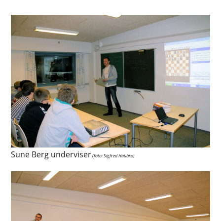
Sune Berg underviser
(foto: Sigfred Haubro)