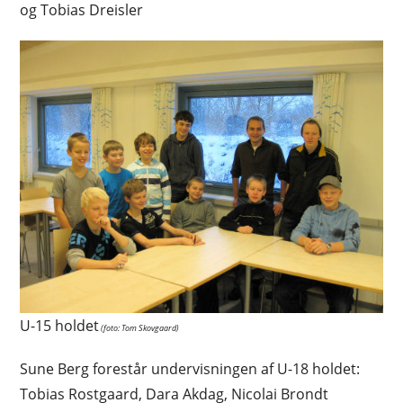
og Tobias Dreisler
U-15 holdet
(foto: Tom Skovgaard)
Sune Berg forestår undervisningen af U-18 holdet:
Tobias Rostgaard, Dara Akdag, Nicolai Brondt