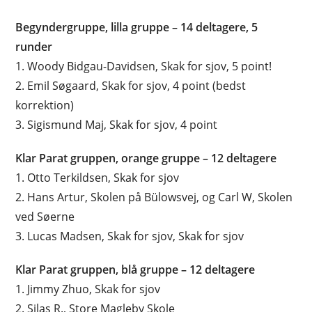
Begyndergruppe, lilla gruppe – 14 deltagere, 5
runder
1. Woody Bidgau-Davidsen, Skak for sjov, 5 point!
2. Emil Søgaard, Skak for sjov, 4 point (bedst
korrektion)
3. Sigismund Maj, Skak for sjov, 4 point
Klar Parat gruppen, orange gruppe – 12 deltagere
1. Otto Terkildsen, Skak for sjov
2. Hans Artur, Skolen på Bülowsvej, og Carl W, Skolen
ved Søerne
3. Lucas Madsen, Skak for sjov, Skak for sjov
Klar Parat gruppen, blå gruppe – 12 deltagere
1. Jimmy Zhuo, Skak for sjov
2. Silas R., Store Magleby Skole