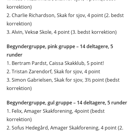
korrektion)
2. Charlie Richardson, Skak for sjov, 4 point (2. bedst
korrektion)
3. Alvin, Veksø Skole, 4 point (3. bedst korrektion)
Begyndergruppe, pink gruppe – 14 deltagere, 5
runder
1. Bertram Pardst, Caissa Skakklub, 5 point!
2. Tristan Zarendorf, Skak for sjov, 4 point
3. Simon Gabrielsen, Skak for sjov, 3½ point (bedst
korrektion)
Begyndergruppe, gul gruppe – 14 deltagere, 5 runder
1. Felix, Amager Skakforening, 4point (bedst
korrektion)
2. Sofus Hedegård, Amager Skakforening, 4 point (2.