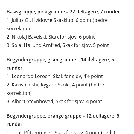
Basisgruppe, pink gruppe – 22 deltagere, 7 runder
1. Julius G., Hvidovre Skakklub, 6 point (bedre
korrektion)
2. Nikolaj Bavelski, Skak for sjov, 6 point
3. Solal Højlund Arnfred, Skak for sjov, 5 point
Begyndergruppe, grøn gruppe – 14 deltagere, 5
runder
1. Leonardo Loreen, Skak for sjov, 4½ point
2. Kavish Joshi, Rygård Skole, 4 point (bedre
korrektion)
3. Albert Stevnhoved, Skak for sjov, 4 point
Begyndergruppe, orange gruppe – 12 deltagere, 5
runder
1. Titus Pfitzenmeier, Skak for sjov, 4 point(bedst