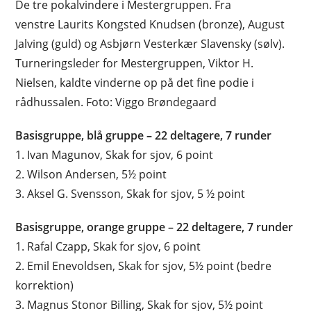
De tre pokalvindere i Mestergruppen. Fra
venstre Laurits Kongsted Knudsen (bronze), August
Jalving (guld) og Asbjørn Vesterkær Slavensky (sølv).
Turneringsleder for Mestergruppen, Viktor H.
Nielsen, kaldte vinderne op på det fine podie i
rådhussalen. Foto: Viggo Brøndegaard
Basisgruppe, blå gruppe – 22 deltagere, 7 runder
1. Ivan Magunov, Skak for sjov, 6 point
2. Wilson Andersen, 5½ point
3. Aksel G. Svensson, Skak for sjov, 5 ½ point
Basisgruppe, orange gruppe – 22 deltagere, 7 runder
1. Rafal Czapp, Skak for sjov, 6 point
2. Emil Enevoldsen, Skak for sjov, 5½ point (bedre
korrektion)
3. Magnus Stonor Billing, Skak for sjov, 5½ point