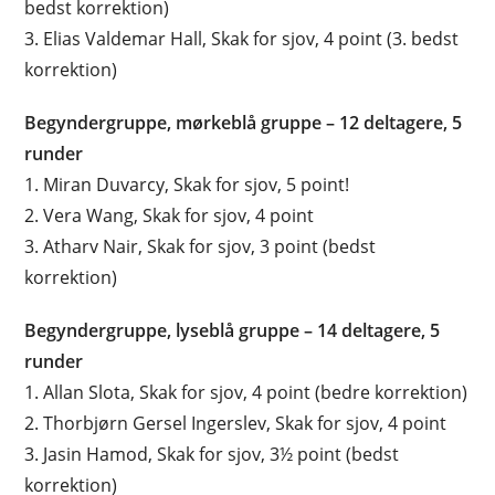
bedst korrektion)
3. Elias Valdemar Hall, Skak for sjov, 4 point (3. bedst
korrektion)
Begyndergruppe, mørkeblå gruppe – 12 deltagere, 5
runder
1. Miran Duvarcy, Skak for sjov, 5 point!
2. Vera Wang, Skak for sjov, 4 point
3. Atharv Nair, Skak for sjov, 3 point (bedst
korrektion)
Begyndergruppe, lyseblå gruppe – 14 deltagere, 5
runder
1. Allan Slota, Skak for sjov, 4 point (bedre korrektion)
2. Thorbjørn Gersel Ingerslev, Skak for sjov, 4 point
3. Jasin Hamod, Skak for sjov, 3½ point (bedst
korrektion)