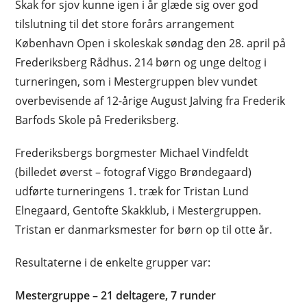
Skak for sjov kunne igen i år glæde sig over god
tilslutning til det store forårs arrangement
København Open i skoleskak søndag den 28. april på
Frederiksberg Rådhus. 214 børn og unge deltog i
turneringen, som i Mestergruppen blev vundet
overbevisende af 12-årige August Jalving fra Frederik
Barfods Skole på Frederiksberg.
Frederiksbergs borgmester Michael Vindfeldt
(billedet øverst – fotograf Viggo Brøndegaard)
udførte turneringens 1. træk for Tristan Lund
Elnegaard, Gentofte Skakklub, i Mestergruppen.
Tristan er danmarksmester for børn op til otte år.
Resultaterne i de enkelte grupper var:
Mestergruppe – 21 deltagere, 7 runder