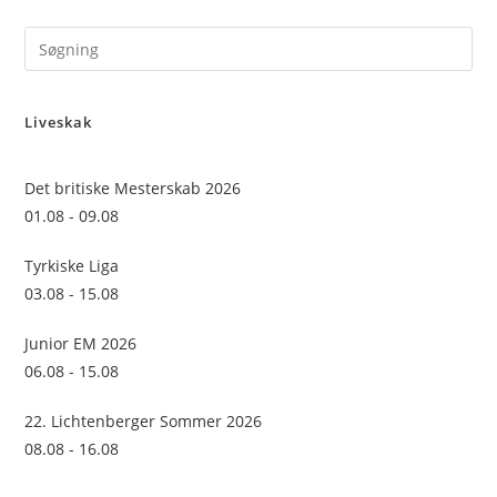
Pre
Es
to
Liveskak
clo
the
sea
Det britiske Mesterskab 2026
pan
01.08 - 09.08
Tyrkiske Liga
03.08 - 15.08
Junior EM 2026
06.08 - 15.08
22. Lichtenberger Sommer 2026
08.08 - 16.08