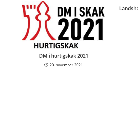
Landsho
DM i hurtigskak 2021
20. november 2021