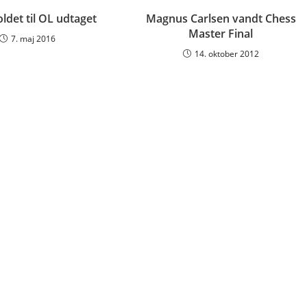
ldet til OL udtaget
Magnus Carlsen vandt Chess
Master Final
7. maj 2016
14. oktober 2012