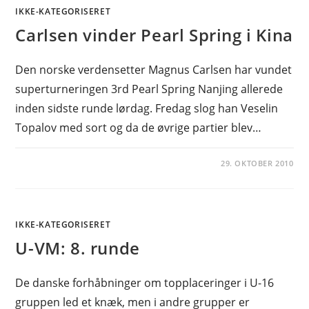
IKKE-KATEGORISERET
Carlsen vinder Pearl Spring i Kina
Den norske verdensetter Magnus Carlsen har vundet
superturneringen 3rd Pearl Spring Nanjing allerede
inden sidste runde lørdag. Fredag slog han Veselin
Topalov med sort og da de øvrige partier blev…
29. OKTOBER 2010
IKKE-KATEGORISERET
U-VM: 8. runde
De danske forhåbninger om topplaceringer i U-16
gruppen led et knæk, men i andre grupper er