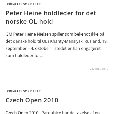
IKKE-KATEGORISERET
Peter Heine holdleder for det
norske OL-hold
GM Peter Heine Nielsen spiller som bekendt ikke på
det danske hold til OL i Khanty-Mansiysk, Rusland, 19.
september – 4. oktober. I stedet er han engageret
som holdleder for…
28. JULI 2010
IKKE-KATEGORISERET
Czech Open 2010
Czech Open 2010 i Pardubice har deltagelse af en