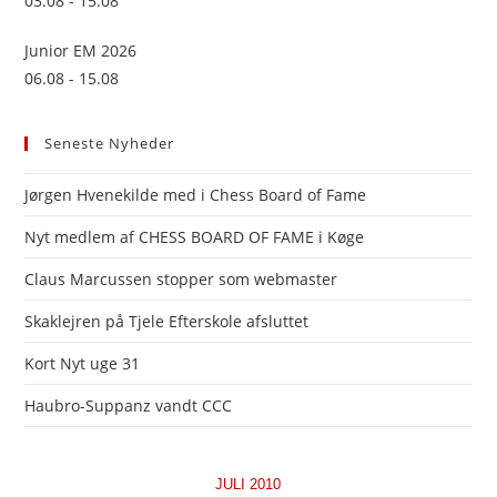
03.08 - 15.08
Junior EM 2026
06.08 - 15.08
Seneste Nyheder
Jørgen Hvenekilde med i Chess Board of Fame
Nyt medlem af CHESS BOARD OF FAME i Køge
Claus Marcussen stopper som webmaster
Skaklejren på Tjele Efterskole afsluttet
Kort Nyt uge 31
Haubro-Suppanz vandt CCC
JULI 2010