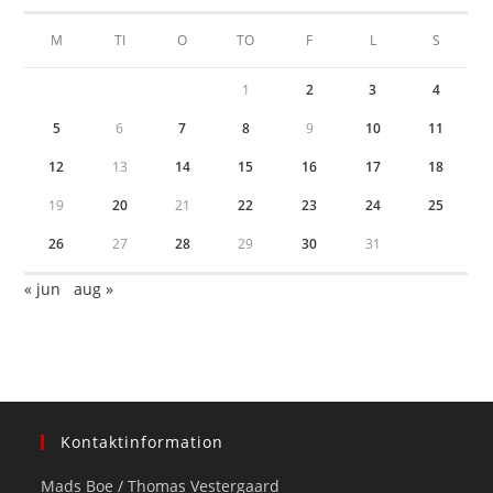
M
TI
O
TO
F
L
S
1
2
3
4
5
6
7
8
9
10
11
12
13
14
15
16
17
18
19
20
21
22
23
24
25
26
27
28
29
30
31
« jun
aug »
Kontaktinformation
Mads Boe / Thomas Vestergaard