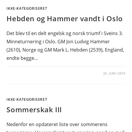
IKKE-KATEGORISERET
Hebden og Hammer vandt i Oslo
Det blev til en delt engelsk og norsk triumf i Sveins 3.
Minneturnering i Oslo. GM Jon Ludvig Hammer
(2610), Norge og GM Mark L. Hebden (2539), England,
endte begge…
22. JUNI 2010
IKKE-KATEGORISERET
Sommerskak III
Nedenfor en opdateret liste over sommerens