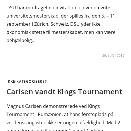
DSU har modtaget en invitation til ovennævnte
universitetsmesterskab, der spilles fra den 5. – 11.
september i Zürich, Schweiz. DSU yder ikke
økonomisk støtte til mesterskabet, men kan være
behjælpelig…
26. JUNI 2010
IKKE-KATEGORISERET
Carlsen vandt Kings Tournament
Magnus Carlsen demonstrerede ved Kings
Tournament i Rumænien, at hans førsteplads på
verdensranglisten ikke er nogen tilfældighed. Med 2
points forspring til nummer 2 vandt Carlsen