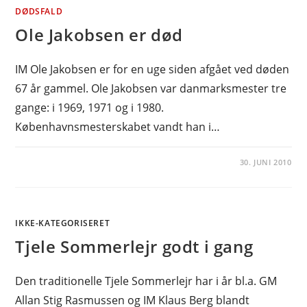
DØDSFALD
Ole Jakobsen er død
IM Ole Jakobsen er for en uge siden afgået ved døden
67 år gammel. Ole Jakobsen var danmarksmester tre
gange: i 1969, 1971 og i 1980.
Københavnsmesterskabet vandt han i…
30. JUNI 2010
IKKE-KATEGORISERET
Tjele Sommerlejr godt i gang
Den traditionelle Tjele Sommerlejr har i år bl.a. GM
Allan Stig Rasmussen og IM Klaus Berg blandt