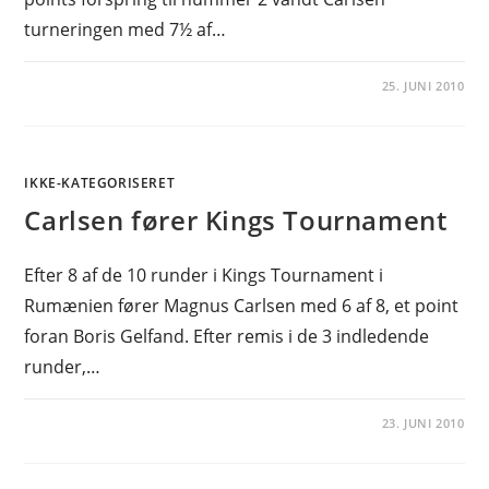
turneringen med 7½ af…
25. JUNI 2010
IKKE-KATEGORISERET
Carlsen fører Kings Tournament
Efter 8 af de 10 runder i Kings Tournament i
Rumænien fører Magnus Carlsen med 6 af 8, et point
foran Boris Gelfand. Efter remis i de 3 indledende
runder,…
23. JUNI 2010