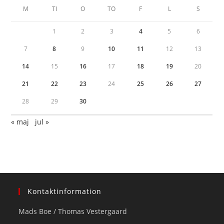
M
TI
O
TO
F
L
S
1
2
3
4
5
6
7
8
9
10
11
12
13
14
15
16
17
18
19
20
21
22
23
24
25
26
27
28
29
30
« maj
jul »
Kontaktinformation
Mads Boe / Thomas Vestergaard