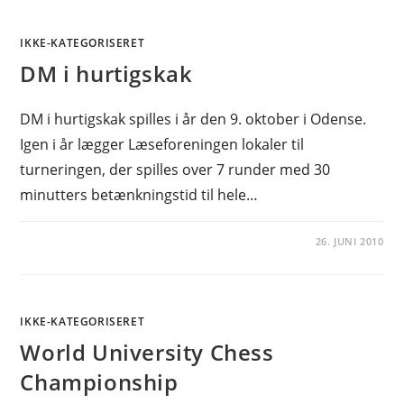
IKKE-KATEGORISERET
DM i hurtigskak
DM i hurtigskak spilles i år den 9. oktober i Odense.
Igen i år lægger Læseforeningen lokaler til
turneringen, der spilles over 7 runder med 30
minutters betænkningstid til hele…
26. JUNI 2010
IKKE-KATEGORISERET
World University Chess
Championship