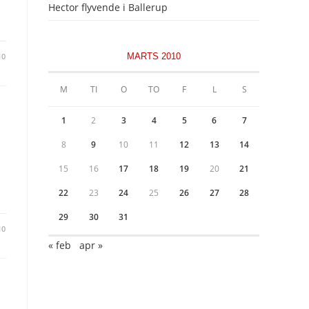
Hector flyvende i Ballerup
10
MARTS 2010
M
TI
O
TO
F
L
S
1
2
3
4
5
6
7
8
9
10
11
12
13
14
15
16
17
18
19
20
21
22
23
24
25
26
27
28
29
30
31
10
« feb
apr »