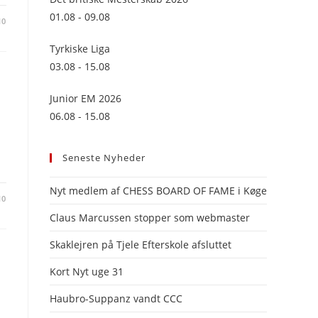
panel.
01.08 - 09.08
10
Tyrkiske Liga
03.08 - 15.08
Junior EM 2026
06.08 - 15.08
Seneste Nyheder
Nyt medlem af CHESS BOARD OF FAME i Køge
10
Claus Marcussen stopper som webmaster
Skaklejren på Tjele Efterskole afsluttet
Kort Nyt uge 31
Haubro-Suppanz vandt CCC