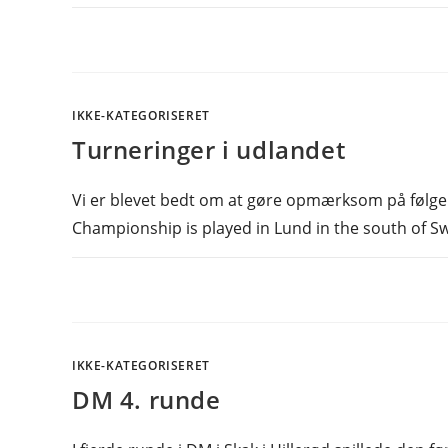
IKKE-KATEGORISERET
Turneringer i udlandet
Vi er blevet bedt om at gøre opmærksom på følg
Championship is played in Lund in the south of S
IKKE-KATEGORISERET
DM 4. runde