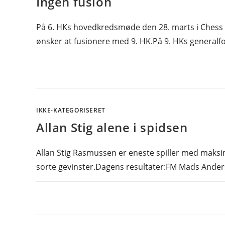
Ingen fusion
På 6. HKs hovedkredsmøde den 28. marts i Chess 
ønsker at fusionere med 9. HK.På 9. HKs generalf
IKKE-KATEGORISERET
Allan Stig alene i spidsen
Allan Stig Rasmussen er eneste spiller med maksi
sorte gevinster.Dagens resultater:FM Mads Ander