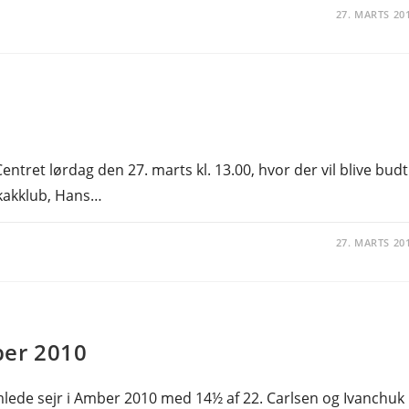
27. MARTS 20
ntret lørdag den 27. marts kl. 13.00, hvor der vil blive budt
Skakklub, Hans…
27. MARTS 20
ber 2010
lede sejr i Amber 2010 med 14½ af 22. Carlsen og Ivanchuk