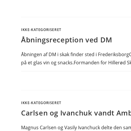
IKKE-KATEGORISERET
Åbningsreception ved DM
Åbningen af DM i skak finder sted i FrederiksborgCe
på et glas vin og snacks.Formanden for Hillerød 
IKKE-KATEGORISERET
Carlsen og Ivanchuk vandt Am
Magnus Carlsen og Vasily Ivanchuck delte den sam