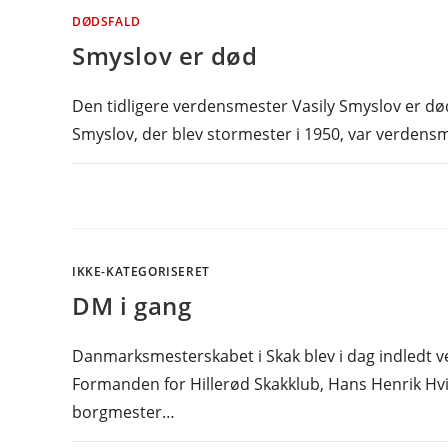
DØDSFALD
Smyslov er død
Den tidligere verdensmester Vasily Smyslov er død 
Smyslov, der blev stormester i 1950, var verdensm
IKKE-KATEGORISERET
DM i gang
Danmarksmesterskabet i Skak blev i dag indledt v
Formanden for Hillerød Skakklub, Hans Henrik Hvii
borgmester…