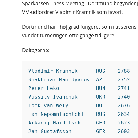
Sparkassen Chess Meeting i Dortmund begynder 
VM-udfordrer Vladimir Kramnik som favorit.
Dortmund har i høj grad fungeret som russeren
vundet turneringen otte gange tidligere.
Deltagerne:
Vladimir Kramnik      RUS    2788
Shakhriar Mamedyarov  AZE    2752
Peter Leko            HUN    2741
Vassily Ivanchuk      UKR    2740
Loek van Wely         HOL    2676
Ian Nepomniachtchi    RUS    2634
Arkadij Naiditsch     GER    2623
Jan Gustafsson        GER    2603