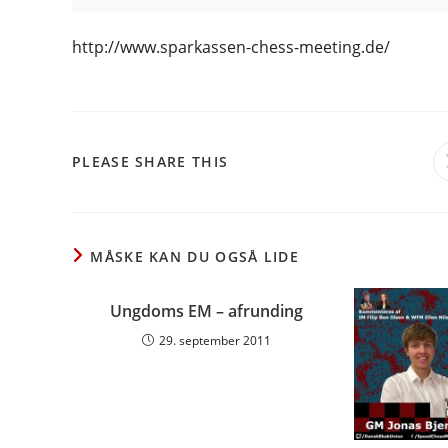
http://www.sparkassen-chess-meeting.de/
SHARE
PLEASE SHARE THIS
THIS
CONTENT
MÅSKE KAN DU OGSÅ LIDE
Ungdoms EM – afrunding
29. september 2011