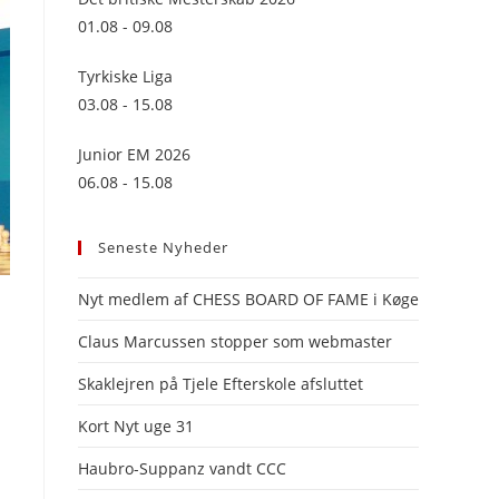
panel.
01.08 - 09.08
Tyrkiske Liga
03.08 - 15.08
Junior EM 2026
06.08 - 15.08
Seneste Nyheder
Nyt medlem af CHESS BOARD OF FAME i Køge
Claus Marcussen stopper som webmaster
Skaklejren på Tjele Efterskole afsluttet
Kort Nyt uge 31
Haubro-Suppanz vandt CCC