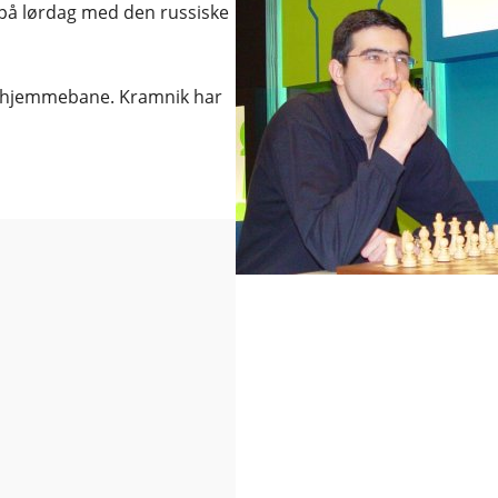
på lørdag med den russiske
s hjemmebane. Kramnik har