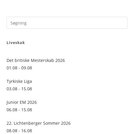
Pre
Es
to
Liveskak
clo
the
sea
Det britiske Mesterskab 2026
pan
01.08 - 09.08
Tyrkiske Liga
03.08 - 15.08
Junior EM 2026
06.08 - 15.08
22. Lichtenberger Sommer 2026
08.08 - 16.08