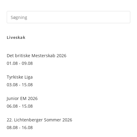
Pre
Es
to
Liveskak
clo
the
sea
Det britiske Mesterskab 2026
pan
01.08 - 09.08
Tyrkiske Liga
03.08 - 15.08
Junior EM 2026
06.08 - 15.08
22. Lichtenberger Sommer 2026
08.08 - 16.08