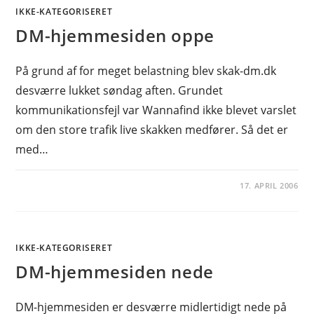
IKKE-KATEGORISERET
DM-hjemmesiden oppe
På grund af for meget belastning blev skak-dm.dk
desværre lukket søndag aften. Grundet
kommunikationsfejl var Wannafind ikke blevet varslet
om den store trafik live skakken medfører. Så det er
med…
17. APRIL 2006
IKKE-KATEGORISERET
DM-hjemmesiden nede
DM-hjemmesiden er desværre midlertidigt nede på