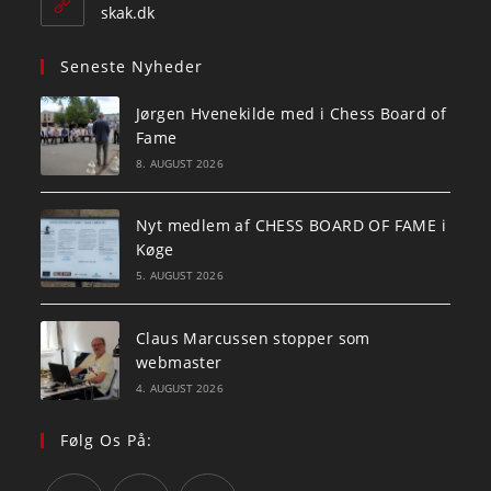
application
skak.dk
Seneste Nyheder
Jørgen Hvenekilde med i Chess Board of
Fame
8. AUGUST 2026
Nyt medlem af CHESS BOARD OF FAME i
Køge
5. AUGUST 2026
Claus Marcussen stopper som
webmaster
4. AUGUST 2026
Følg Os På: