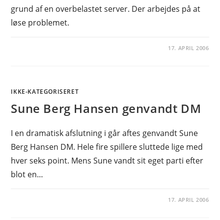
grund af en overbelastet server. Der arbejdes på at
løse problemet.
17. APRIL 2006
IKKE-KATEGORISERET
Sune Berg Hansen genvandt DM
I en dramatisk afslutning i går aftes genvandt Sune
Berg Hansen DM. Hele fire spillere sluttede lige med
hver seks point. Mens Sune vandt sit eget parti efter
blot en…
17. APRIL 2006