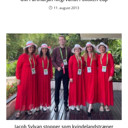
11. august 2013
Jacob Sylvan stopper som kvindelandstræner