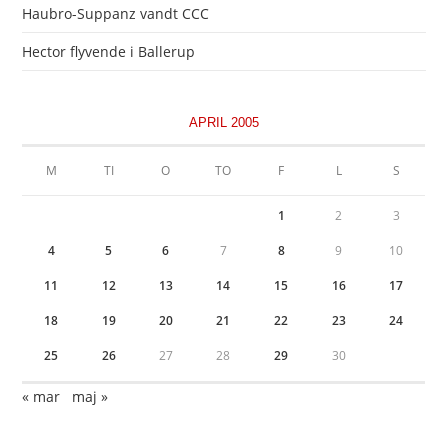
Haubro-Suppanz vandt CCC
Hector flyvende i Ballerup
APRIL 2005
M
TI
O
TO
F
L
S
1
2
3
4
5
6
7
8
9
10
11
12
13
14
15
16
17
18
19
20
21
22
23
24
25
26
27
28
29
30
« mar
maj »