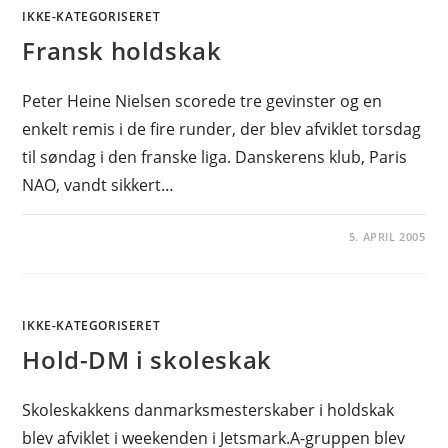
IKKE-KATEGORISERET
Fransk holdskak
Peter Heine Nielsen scorede tre gevinster og en
enkelt remis i de fire runder, der blev afviklet torsdag
til søndag i den franske liga. Danskerens klub, Paris
NAO, vandt sikkert…
5. APRIL 2005
IKKE-KATEGORISERET
Hold-DM i skoleskak
Skoleskakkens danmarksmesterskaber i holdskak
blev afviklet i weekenden i Jetsmark.A-gruppen blev