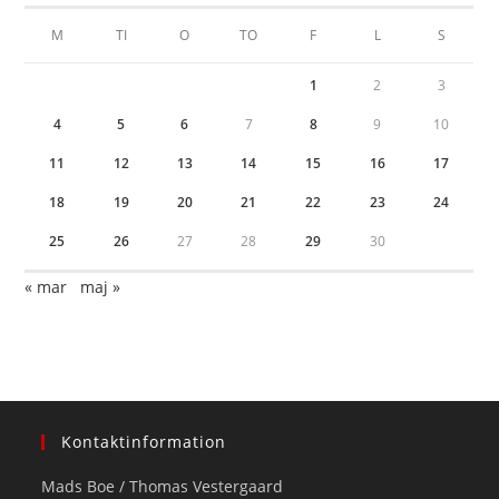
M
TI
O
TO
F
L
S
1
2
3
4
5
6
7
8
9
10
11
12
13
14
15
16
17
18
19
20
21
22
23
24
25
26
27
28
29
30
« mar
maj »
Kontaktinformation
Mads Boe / Thomas Vestergaard