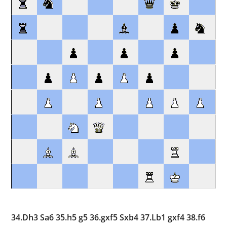
34.Dh3 Sa6 35.h5 g5 36.gxf5 Sxb4 37.Lb1 gxf4 38.f6