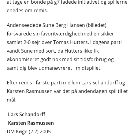
at tage en bonde på g7 fadede initiativet og spillerne
enedes om remis.
Andenseedede Sune Berg Hansen (billedet)
forsvarede sin favoritværdighed med en sikker
samlet 2-0 sejr over Tomas Hutters. I dagens parti
vandt Sune med sort, da Hutters ikke fik
økonomiseret godt nok med sit tidsforbrug og
samtidig blev udmanøvreret i midtspillet.
Efter remis i første parti mellem Lars Schandorff og
Karsten Rasmussen var det på andendagen spil til et
mål:
Lars Schandorff
Karsten Rasmussen
DM Køge (2.2) 2005