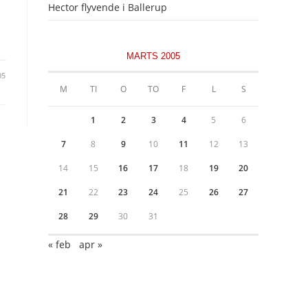
Hector flyvende i Ballerup
MARTS 2005
05
M
TI
O
TO
F
L
S
1
2
3
4
5
6
7
8
9
10
11
12
13
14
15
16
17
18
19
20
21
22
23
24
25
26
27
28
29
30
31
« feb
apr »