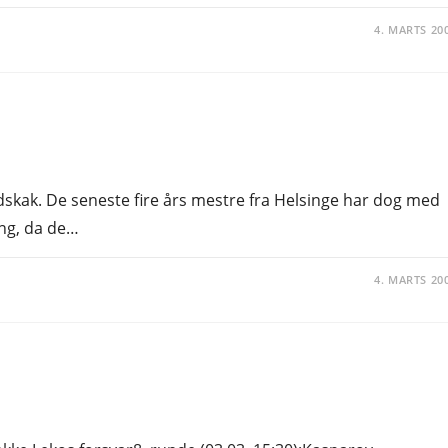
4. MARTS 20
skak. De seneste fire års mestre fra Helsinge har dog med
ang, da de…
4. MARTS 20