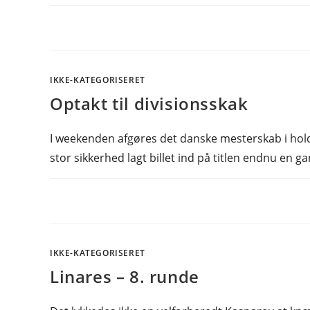
IKKE-KATEGORISERET
Optakt til divisionsskak
I weekenden afgøres det danske mesterskab i hold
stor sikkerhed lagt billet ind på titlen endnu en g
IKKE-KATEGORISERET
Linares – 8. runde