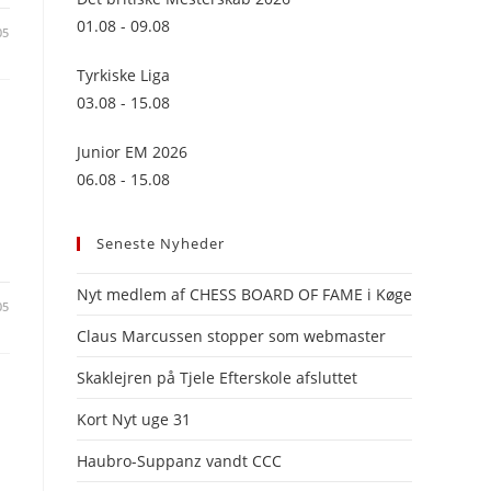
panel.
01.08 - 09.08
05
Tyrkiske Liga
03.08 - 15.08
Junior EM 2026
06.08 - 15.08
Seneste Nyheder
Nyt medlem af CHESS BOARD OF FAME i Køge
05
Claus Marcussen stopper som webmaster
Skaklejren på Tjele Efterskole afsluttet
Kort Nyt uge 31
Haubro-Suppanz vandt CCC