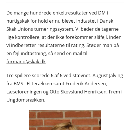
De mange hundrede enkeltresultater ved DM i
hurtigskak for hold er nu blevet indtastet i Dansk
Skak Unions turneringssystem. Vi beder deltagerne
lige kontrollere, at der ikke forekommer slåfejl, inden
vi indberetter resultaterne til rating. Støder man på
en fejl-indtastning, så send en mail til
formand@skak.dk
.
Tre spillere scorede 6 af 6 ved stævnet. August Jalving
fra BMS i Eliterækken samt Frederik Andersen,
Læseforeningen og Otto Skovslund Henriksen, Frem i
Ungdomsrækken.