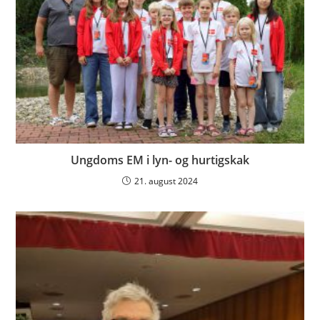
Ungdoms EM i lyn- og hurtigskak
21. august 2024