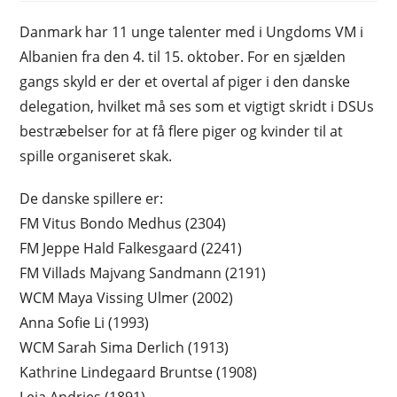
Danmark har 11 unge talenter med i Ungdoms VM i
Albanien fra den 4. til 15. oktober. For en sjælden
gangs skyld er der et overtal af piger i den danske
delegation, hvilket må ses som et vigtigt skridt i DSUs
bestræbelser for at få flere piger og kvinder til at
spille organiseret skak.
De danske spillere er:
FM Vitus Bondo Medhus (2304)
FM Jeppe Hald Falkesgaard (2241)
FM Villads Majvang Sandmann (2191)
WCM Maya Vissing Ulmer (2002)
Anna Sofie Li (1993)
WCM Sarah Sima Derlich (1913)
Kathrine Lindegaard Bruntse (1908)