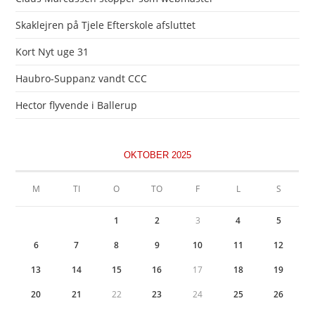
Skaklejren på Tjele Efterskole afsluttet
Kort Nyt uge 31
Haubro-Suppanz vandt CCC
Hector flyvende i Ballerup
OKTOBER 2025
M
TI
O
TO
F
L
S
1
2
3
4
5
6
7
8
9
10
11
12
13
14
15
16
17
18
19
20
21
22
23
24
25
26