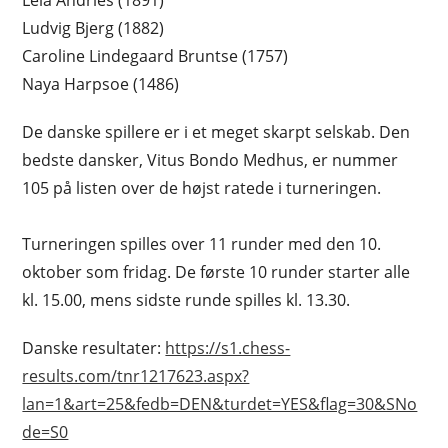
Leia Andries (1891)
Ludvig Bjerg (1882)
Caroline Lindegaard Bruntse (1757)
Naya Harpsoe (1486)
De danske spillere er i et meget skarpt selskab. Den
bedste dansker, Vitus Bondo Medhus, er nummer
105 på listen over de højst ratede i turneringen.
Turneringen spilles over 11 runder med den 10.
oktober som fridag. De første 10 runder starter alle
kl. 15.00, mens sidste runde spilles kl. 13.30.
Danske resultater:
https://s1.chess-
results.com/tnr1217623.aspx?
lan=1&art=25&fedb=DEN&turdet=YES&flag=30&SNo
de=S0