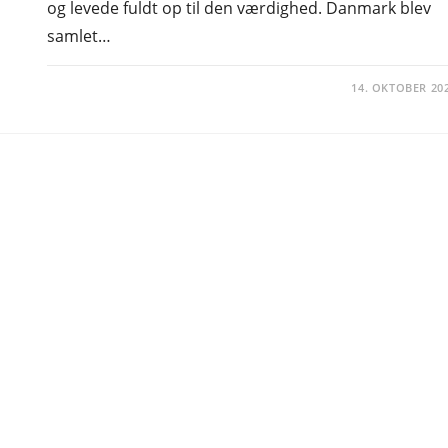
og levede fuldt op til den værdighed. Danmark blev
samlet…
14. OKTOBER 20