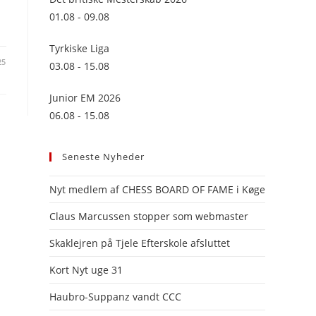
panel.
01.08 - 09.08
Tyrkiske Liga
25
03.08 - 15.08
Junior EM 2026
06.08 - 15.08
Seneste Nyheder
Nyt medlem af CHESS BOARD OF FAME i Køge
Claus Marcussen stopper som webmaster
Skaklejren på Tjele Efterskole afsluttet
Kort Nyt uge 31
Haubro-Suppanz vandt CCC