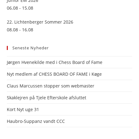
Junior EM 2026
06.08 - 15.08
22. Lichtenberger Sommer 2026
08.08 - 16.08
Seneste Nyheder
Jørgen Hvenekilde med i Chess Board of Fame
Nyt medlem af CHESS BOARD OF FAME i Køge
Claus Marcussen stopper som webmaster
Skaklejren på Tjele Efterskole afsluttet
Kort Nyt uge 31
Haubro-Suppanz vandt CCC