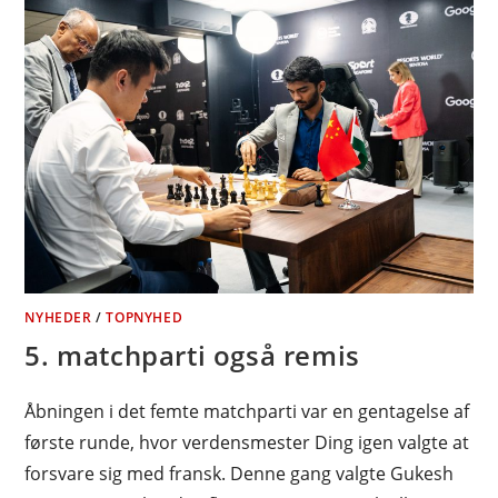
NYHEDER
/
TOPNYHED
5. matchparti også remis
Åbningen i det femte matchparti var en gentagelse af
første runde, hvor verdensmester Ding igen valgte at
forsvare sig med fransk. Denne gang valgte Gukesh