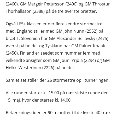
(2460), GM Margeir Petursson (2406) og GM Throstur
Thorhallsson (2388) på de tre øverste brætter.
Også i 65+ klassen er der flere kendte stormestre
med. England stiller med GM John Nunn (2552) på
bræt 1, Slovenien har GM Alexander Beliavsky (2475)
øverst på holdet og Tyskland har GM Rainer Knaak
(2450). Finland er seedet som nummer fem med
velkendte ansigter som GM Jouni Yrjola (2294) og GM
Heikki Westerinen (2226) på holdet.
Samlet set stiller der 26 stormestre op i turneringen.
Alle runder starter kl. 15.00 på nær sidste runde den
15. maj, hvor der startes kl. 14.00.
Betænkningstiden er 90 minutter til de første 40 træk