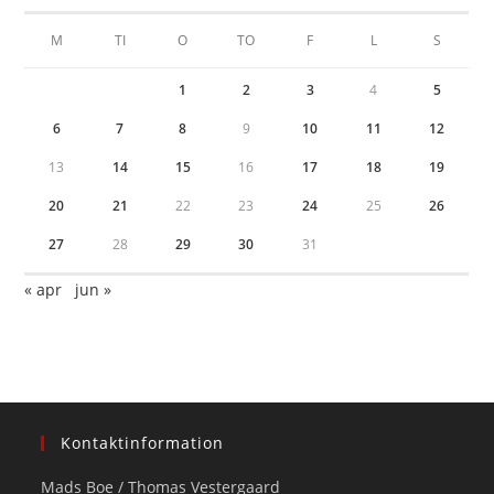
M
TI
O
TO
F
L
S
1
2
3
4
5
6
7
8
9
10
11
12
13
14
15
16
17
18
19
20
21
22
23
24
25
26
27
28
29
30
31
« apr
jun »
Kontaktinformation
Mads Boe / Thomas Vestergaard