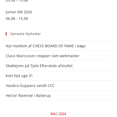
03.08 - 15.08
Junior EM 2026
06.08 - 15.08
Seneste Nyheder
Nyt medlem af CHESS BOARD OF FAME i Køge
Claus Marcussen stopper som webmaster
Skaklejren på Tjele Efterskole afsluttet
Kort Nyt uge 31
Haubro-Suppanz vandt CCC
Hector flyvende i Ballerup
MAJ 2024