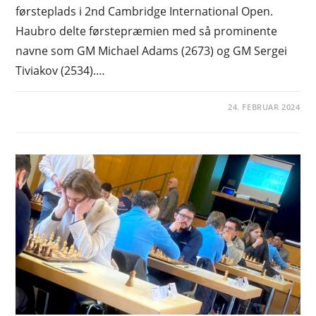
førsteplads i 2nd Cambridge International Open.
Haubro delte førstepræmien med så prominente
navne som GM Michael Adams (2673) og GM Sergei
Tiviakov (2534).…
24. FEBRUAR 2024