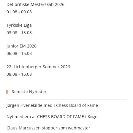
sea
Det britiske Mesterskab 2026
pan
01.08 - 09.08
Tyrkiske Liga
03.08 - 15.08
Junior EM 2026
06.08 - 15.08
22. Lichtenberger Sommer 2026
08.08 - 16.08
Seneste Nyheder
Jørgen Hvenekilde med i Chess Board of Fame
Nyt medlem af CHESS BOARD OF FAME i Køge
Claus Marcussen stopper som webmaster