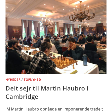
NYHEDER
/
TOPNYHED
Delt sejr til Martin Haubro i
Cambridge
IM Martin Haubro opnåede en imponerende tredelt