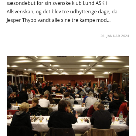
sæsondebut for sin svenske klub Lund ASK i
Allsvenskan, og det blev tre udbytterige dage, da
Jesper Thybo vandt alle sine tre kampe mod…
26. JANUAR 2024