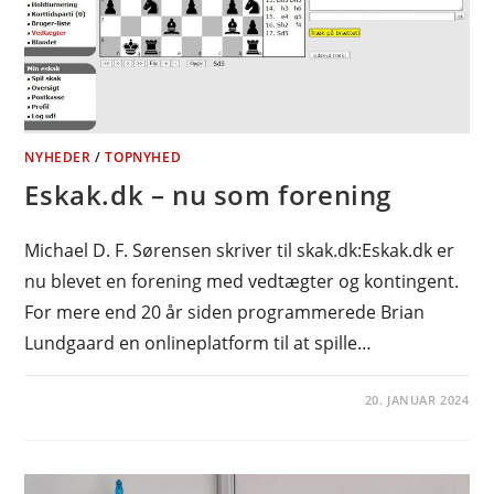
NYHEDER
/
TOPNYHED
Eskak.dk – nu som forening
Michael D. F. Sørensen skriver til skak.dk:Eskak.dk er
nu blevet en forening med vedtægter og kontingent.
For mere end 20 år siden programmerede Brian
Lundgaard en onlineplatform til at spille…
20. JANUAR 2024