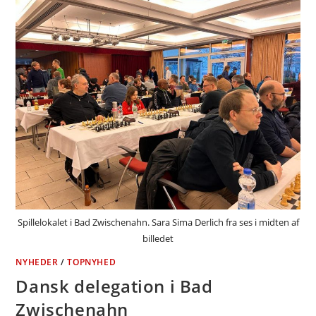
Spillelokalet i Bad Zwischenahn. Sara Sima Derlich fra ses i midten af
billedet
NYHEDER
/
TOPNYHED
Dansk delegation i Bad
Zwischenahn