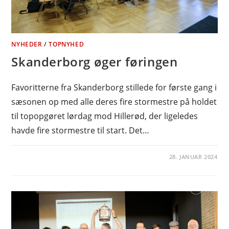
NYHEDER
/
TOPNYHED
Skanderborg øger føringen
Favoritterne fra Skanderborg stillede for første gang i
sæsonen op med alle deres fire stormestre på holdet
til topopgøret lørdag mod Hillerød, der ligeledes
havde fire stormestre til start. Det…
28. JANUAR 2024