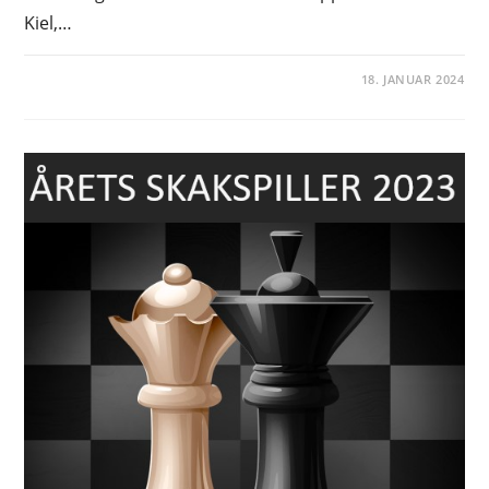
Kiel,…
18. JANUAR 2024