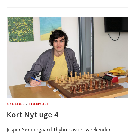
NYHEDER
/
TOPNYHED
Kort Nyt uge 4
Jesper Søndergaard Thybo havde i weekenden