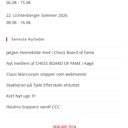
06.08 - 15.08
22. Lichtenberger Sommer 2026
08.08 - 16.08
Seneste Nyheder
Jørgen Hvenekilde med i Chess Board of Fame
Nyt medlem af CHESS BOARD OF FAME i Køge
Claus Marcussen stopper som webmaster
Skaklejren på Tjele Efterskole afsluttet
Kort Nyt uge 31
Haubro-Suppanz vandt CCC
JANUAR 2024