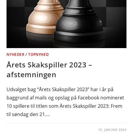
NYHEDER
/
TOPNYHED
Årets Skakspiller 2023 –
afstemningen
Udvalget bag “Årets Skakspiller 2023” har i år på
baggrund af mails og opslag på Facebook nomineret
10 spillere til titlen som Årets Skakspiller 2023: Frem
til søndag den 21.…
15. JANUAR 2024