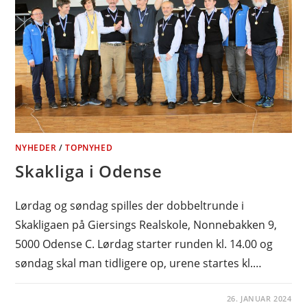
NYHEDER
/
TOPNYHED
Skakliga i Odense
Lørdag og søndag spilles der dobbeltrunde i
Skakligaen på Giersings Realskole, Nonnebakken 9,
5000 Odense C. Lørdag starter runden kl. 14.00 og
søndag skal man tidligere op, urene startes kl.…
26. JANUAR 2024