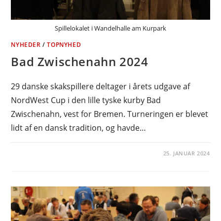
Spillelokalet i Wandelhalle am Kurpark
NYHEDER
/
TOPNYHED
Bad Zwischenahn 2024
29 danske skakspillere deltager i årets udgave af
NordWest Cup i den lille tyske kurby Bad
Zwischenahn, vest for Bremen. Turneringen er blevet
lidt af en dansk tradition, og havde…
25. JANUAR 2024