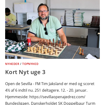
NYHEDER
/
TOPNYHED
Kort Nyt uge 3
Open de Sevilla - FM Tim Jaksland er med og scoret
4½ af 6 indtil nu. 251 deltagere. 12. - 20. januar.
Hjemmeside: https://sevillaopenajedrez.com/
Bundesligaen. Danskerholdet SK Doppelbaur Turm