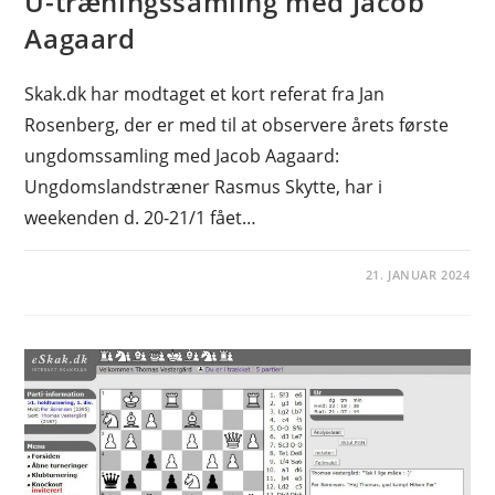
U-træningssamling med Jacob
Aagaard
Skak.dk har modtaget et kort referat fra Jan
Rosenberg, der er med til at observere årets første
ungdomssamling med Jacob Aagaard:
Ungdomslandstræner Rasmus Skytte, har i
weekenden d. 20-21/1 fået…
21. JANUAR 2024