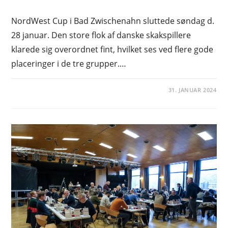
NordWest Cup i Bad Zwischenahn sluttede søndag d.
28 januar. Den store flok af danske skakspillere
klarede sig overordnet fint, hvilket ses ved flere gode
placeringer i de tre grupper.…
31. JANUAR 2024