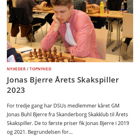
NYHEDER
/
TOPNYHED
Jonas Bjerre Årets Skakspiller
2023
For tredje gang har DSUs medlemmer kåret GM
Jonas Buhl Bjerre fra Skanderborg Skakklub til Årets
Skakspiller. De to første priser fik Jonas Bjerre i 2019
og 2021. Begrundelsen for…