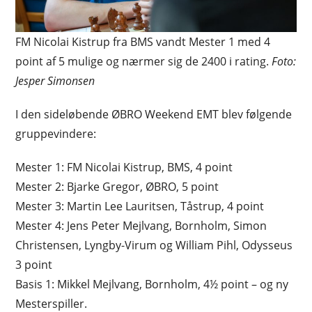
FM Nicolai Kistrup fra BMS vandt Mester 1 med 4
point af 5 mulige og nærmer sig de 2400 i rating.
Foto:
Jesper Simonsen
I den sideløbende ØBRO Weekend EMT blev følgende
gruppevindere:
Mester 1: FM Nicolai Kistrup, BMS, 4 point
Mester 2: Bjarke Gregor, ØBRO, 5 point
Mester 3: Martin Lee Lauritsen, Tåstrup, 4 point
Mester 4: Jens Peter Mejlvang, Bornholm, Simon
Christensen, Lyngby-Virum og William Pihl, Odysseus
3 point
Basis 1: Mikkel Mejlvang, Bornholm, 4½ point – og ny
Mesterspiller.