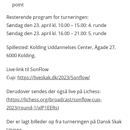
point
Resterende program for turneringen:
Søndag den 23. april kl. 10.00 – 15.00: 4. runde
Søndag den 23. april kl. 16.00 – 21.00: 5. runde
Spillested: Kolding Uddannelses Center, Ågade 27,
6000 Kolding.
Live-link til SonFlow
Cup:
https://liveskak.dk/2023/Sonflow/
Derudover sendes der også live på Lichess:
(
https://lichess.org/broadcast/sonflow-cup-
2023/round-1/xIP1EERs
)
Der er lagt billeder op fra turneringen på Dansk Skak
Unions