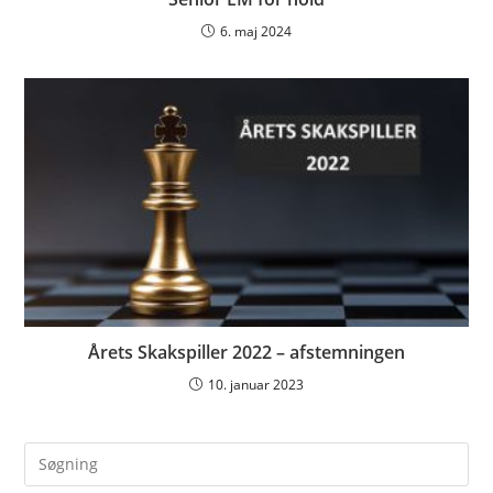
6. maj 2024
Årets Skakspiller 2022 – afstemningen
10. januar 2023
Pre
Es