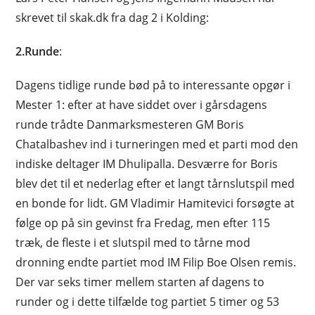
skrevet til skak.dk fra dag 2 i Kolding:
2.Runde
:
Dagens tidlige runde bød på to interessante opgør i
Mester 1: efter at have siddet over i gårsdagens
runde trådte Danmarksmesteren GM Boris
Chatalbashev ind i turneringen med et parti mod den
indiske deltager IM Dhulipalla. Desværre for Boris
blev det til et nederlag efter et langt tårnslutspil med
en bonde for lidt. GM Vladimir Hamitevici forsøgte at
følge op på sin gevinst fra Fredag, men efter 115
træk, de fleste i et slutspil med to tårne mod
dronning endte partiet mod IM Filip Boe Olsen remis.
Der var seks timer mellem starten af dagens to
runder og i dette tilfælde tog partiet 5 timer og 53