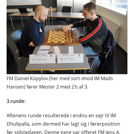
FM Daniel Kopylov (her med sort imod IM Mads
Hansen) fører Mester 2 med 2½ af 3.
3.runde
:
Aftenens runde resulterede i endnu en sejr til IM
Dhulipalla, som dermed har lagt sig i førerposition
før sidstedagen. Denne gang var offeret FM Jens A.