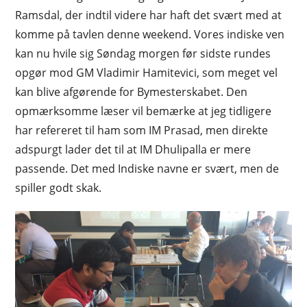
Ramsdal, der indtil videre har haft det svært med at
komme på tavlen denne weekend. Vores indiske ven
kan nu hvile sig Søndag morgen før sidste rundes
opgør mod GM Vladimir Hamitevici, som meget vel
kan blive afgørende for Bymesterskabet. Den
opmærksomme læser vil bemærke at jeg tidligere
har refereret til ham som IM Prasad, men direkte
adspurgt lader det til at IM Dhulipalla er mere
passende. Det med Indiske navne er svært, men de
spiller godt skak.