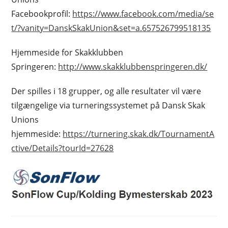
Facebookprofil:
https://www.facebook.com/media/se
t/?vanity=DanskSkakUnion&set=a.657526799518135
Hjemmeside for Skakklubben
Springeren:
http://www.skakklubbenspringeren.dk/
Der spilles i 18 grupper, og alle resultater vil være
tilgængelige via turneringssystemet på Dansk Skak
Unions
hjemmeside:
https://turnering.skak.dk/TournamentA
ctive/Details?tourId=27628