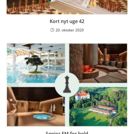
Kort nyt uge 42
20. oktober 2020
Senior EM for hold