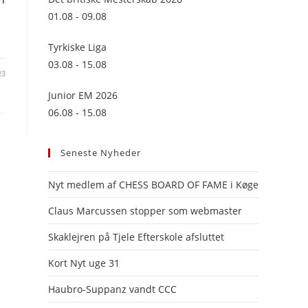
panel.
01.08 - 09.08
…
Tyrkiske Liga
03.08 - 15.08
23
Junior EM 2026
06.08 - 15.08
Seneste Nyheder
Nyt medlem af CHESS BOARD OF FAME i Køge
Claus Marcussen stopper som webmaster
Skaklejren på Tjele Efterskole afsluttet
Kort Nyt uge 31
Haubro-Suppanz vandt CCC