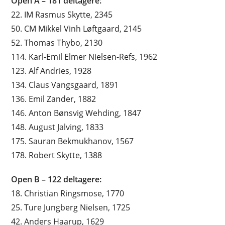
Open A – 181 deltagere:
22. IM Rasmus Skytte, 2345
50. CM Mikkel Vinh Løftgaard, 2145
52. Thomas Thybo, 2130
114. Karl-Emil Elmer Nielsen-Refs, 1962
123. Alf Andries, 1928
134. Claus Vangsgaard, 1891
136. Emil Zander, 1882
146. Anton Bønsvig Wehding, 1847
148. August Jalving, 1833
175. Sauran Bekmukhanov, 1567
178. Robert Skytte, 1388
Open B – 122 deltagere:
18. Christian Ringsmose, 1770
25. Ture Jungberg Nielsen, 1725
42. Anders Haarup, 1629