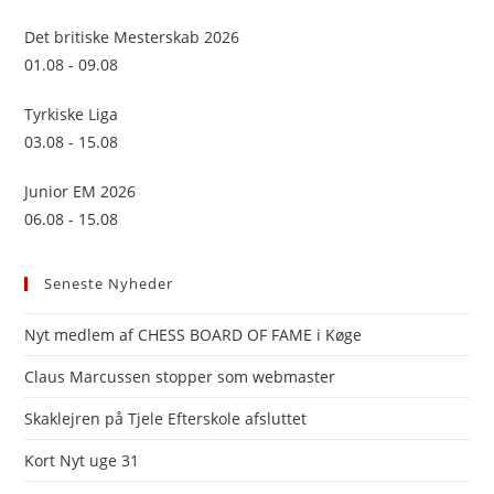
sea
Det britiske Mesterskab 2026
pan
01.08 - 09.08
Tyrkiske Liga
03.08 - 15.08
Junior EM 2026
06.08 - 15.08
Seneste Nyheder
Nyt medlem af CHESS BOARD OF FAME i Køge
Claus Marcussen stopper som webmaster
Skaklejren på Tjele Efterskole afsluttet
Kort Nyt uge 31