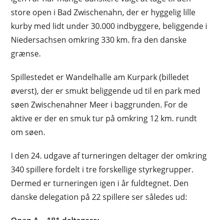
store open i Bad Zwischenahn, der er hyggelig lille
kurby med lidt under 30.000 indbyggere, beliggende i
Niedersachsen omkring 330 km. fra den danske
grænse.
Spillestedet er Wandelhalle am Kurpark (billedet
øverst), der er smukt beliggende ud til en park med
søen Zwischenahner Meer i baggrunden. For de
aktive er der en smuk tur på omkring 12 km. rundt
om søen.
I den 24. udgave af turneringen deltager der omkring
340 spillere fordelt i tre forskellige styrkegrupper.
Dermed er turneringen igen i år fuldtegnet. Den
danske delegation på 22 spillere ser således ud: