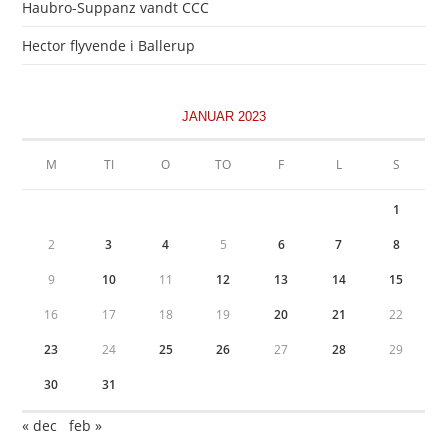
Haubro-Suppanz vandt CCC
Hector flyvende i Ballerup
JANUAR 2023
M
TI
O
TO
F
L
S
1
2
3
4
5
6
7
8
9
10
11
12
13
14
15
16
17
18
19
20
21
22
23
24
25
26
27
28
29
30
31
« dec
feb »