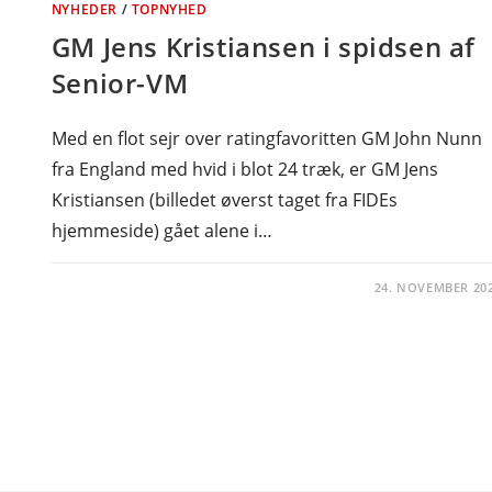
NYHEDER
/
TOPNYHED
GM Jens Kristiansen i spidsen af
Senior-VM
Med en flot sejr over ratingfavoritten GM John Nunn
fra England med hvid i blot 24 træk, er GM Jens
Kristiansen (billedet øverst taget fra FIDEs
hjemmeside) gået alene i…
24. NOVEMBER 20