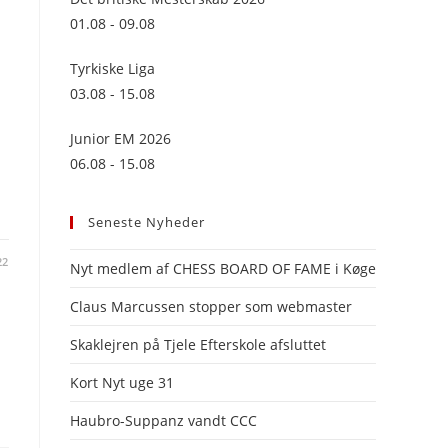
panel.
01.08 - 09.08
Tyrkiske Liga
03.08 - 15.08
Junior EM 2026
06.08 - 15.08
Seneste Nyheder
22
Nyt medlem af CHESS BOARD OF FAME i Køge
Claus Marcussen stopper som webmaster
Skaklejren på Tjele Efterskole afsluttet
Kort Nyt uge 31
Haubro-Suppanz vandt CCC