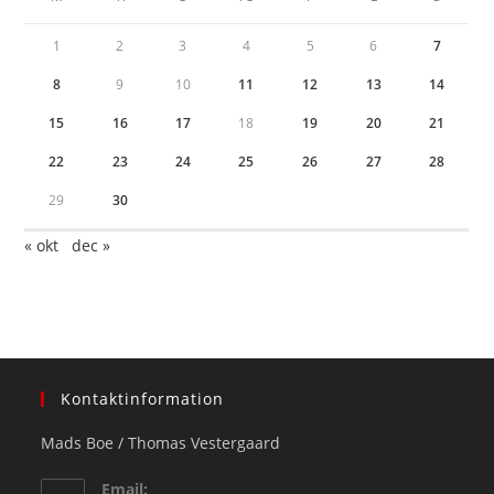
1
2
3
4
5
6
7
8
9
10
11
12
13
14
15
16
17
18
19
20
21
22
23
24
25
26
27
28
29
30
« okt
dec »
Kontaktinformation
Mads Boe / Thomas Vestergaard
Email: