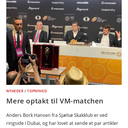
NYHEDER
/
TOPNYHED
Mere optakt til VM-matchen
Anders Bork Hansen fra Sjælsø Skakklub er ved
ringside i Dubai, og har lovet at sende et par artikler