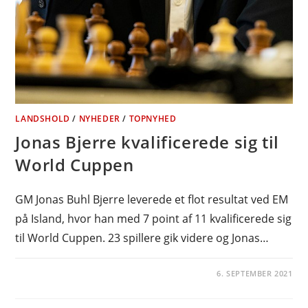
LANDSHOLD
/
NYHEDER
/
TOPNYHED
Jonas Bjerre kvalificerede sig til
World Cuppen
GM Jonas Buhl Bjerre leverede et flot resultat ved EM
på Island, hvor han med 7 point af 11 kvalificerede sig
til World Cuppen. 23 spillere gik videre og Jonas…
6. SEPTEMBER 2021