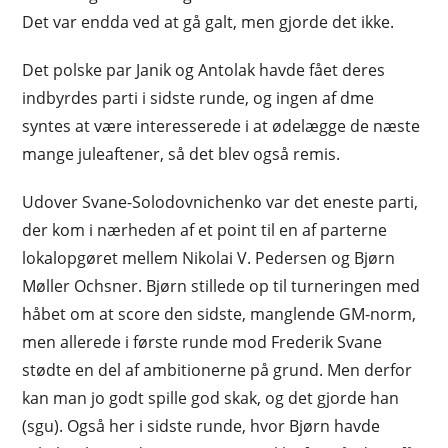
Det var endda ved at gå galt, men gjorde det ikke.
Det polske par Janik og Antolak havde fået deres
indbyrdes parti i sidste runde, og ingen af dme
syntes at være interesserede i at ødelægge de næste
mange juleaftener, så det blev også remis.
Udover Svane-Solodovnichenko var det eneste parti,
der kom i nærheden af et point til en af parterne
lokalopgøret mellem Nikolai V. Pedersen og Bjørn
Møller Ochsner. Bjørn stillede op til turneringen med
håbet om at score den sidste, manglende GM-norm,
men allerede i første runde mod Frederik Svane
stødte en del af ambitionerne på grund. Men derfor
kan man jo godt spille god skak, og det gjorde han
(sgu). Også her i sidste runde, hvor Bjørn havde