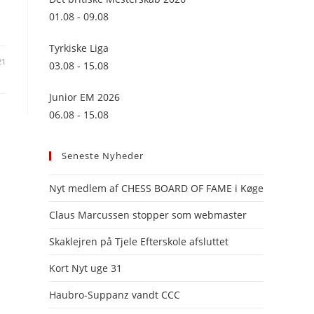
panel.
01.08 - 09.08
Tyrkiske Liga
21
03.08 - 15.08
Junior EM 2026
06.08 - 15.08
Seneste Nyheder
Nyt medlem af CHESS BOARD OF FAME i Køge
Claus Marcussen stopper som webmaster
Skaklejren på Tjele Efterskole afsluttet
Kort Nyt uge 31
Haubro-Suppanz vandt CCC