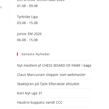
panel.
01.08 - 09.08
20
Tyrkiske Liga
03.08 - 15.08
Junior EM 2026
06.08 - 15.08
Seneste Nyheder
Nyt medlem af CHESS BOARD OF FAME i Køge
Claus Marcussen stopper som webmaster
Skaklejren på Tjele Efterskole afsluttet
Kort Nyt uge 31
Haubro-Suppanz vandt CCC