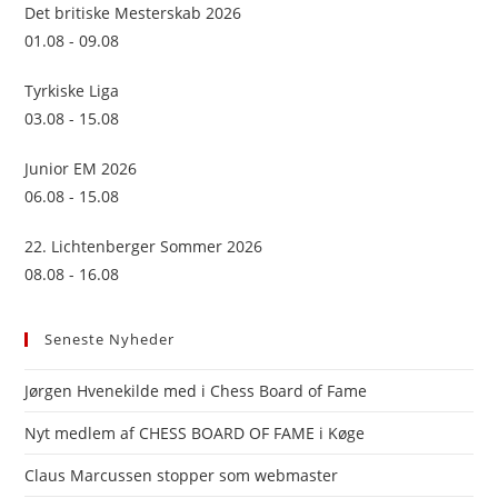
sea
Det britiske Mesterskab 2026
pan
01.08 - 09.08
Tyrkiske Liga
03.08 - 15.08
Junior EM 2026
06.08 - 15.08
22. Lichtenberger Sommer 2026
08.08 - 16.08
Seneste Nyheder
Jørgen Hvenekilde med i Chess Board of Fame
Nyt medlem af CHESS BOARD OF FAME i Køge
Claus Marcussen stopper som webmaster