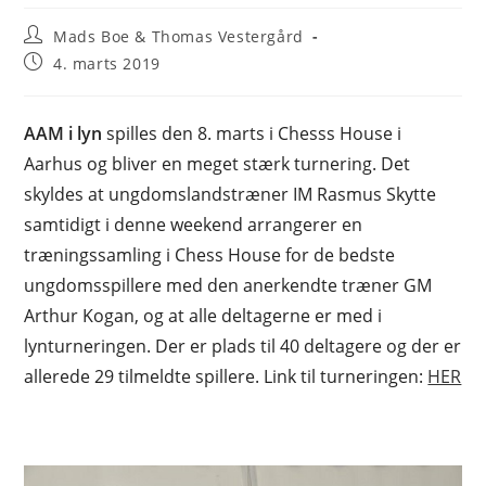
Post
Mads Boe & Thomas Vestergård
author:
Post
4. marts 2019
published:
AAM i lyn
spilles den 8. marts i Chesss House i
Aarhus og bliver en meget stærk turnering. Det
skyldes at ungdomslandstræner IM Rasmus Skytte
samtidigt i denne weekend arrangerer en
træningssamling i Chess House for de bedste
ungdomsspillere med den anerkendte træner GM
Arthur Kogan, og at alle deltagerne er med i
lynturneringen. Der er plads til 40 deltagere og der er
allerede 29 tilmeldte spillere. Link til turneringen:
HER