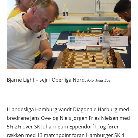
Bjarne Light – sejr i Oberliga Nord.
Foto: Mads Boe
I Landesliga Hamburg vandt Diagonale Harburg med
brødrene Jens Ove- og Niels Jørgen Fries Nielsen med
5½-2½ over SK Johanneum Eppendorf II, og fører
rækken med 13 matchpoint foran Hamburger SK 4