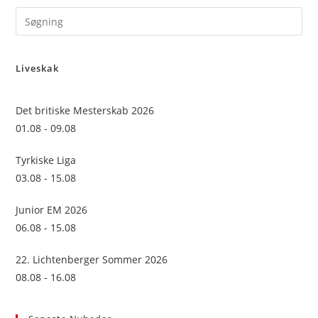
Pre
Es
to
Liveskak
clo
the
sea
Det britiske Mesterskab 2026
pan
01.08 - 09.08
Tyrkiske Liga
03.08 - 15.08
Junior EM 2026
06.08 - 15.08
22. Lichtenberger Sommer 2026
08.08 - 16.08