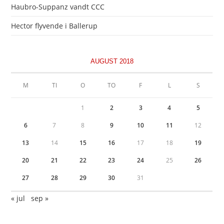
Haubro-Suppanz vandt CCC
Hector flyvende i Ballerup
AUGUST 2018
M
TI
O
TO
F
L
S
1
2
3
4
5
6
7
8
9
10
11
12
13
14
15
16
17
18
19
20
21
22
23
24
25
26
27
28
29
30
31
« jul
sep »